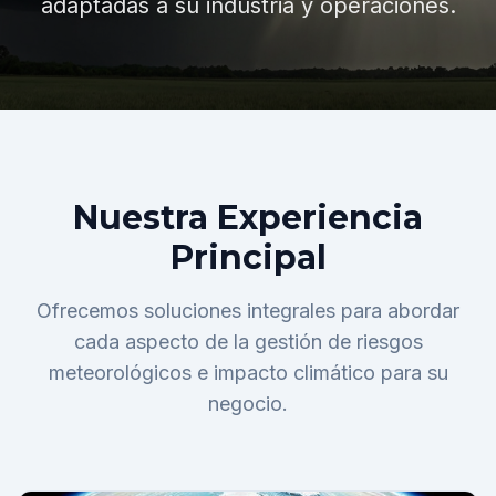
adaptadas a su industria y operaciones.
Nuestra Experiencia
Principal
Ofrecemos soluciones integrales para abordar
cada aspecto de la gestión de riesgos
meteorológicos e impacto climático para su
negocio.