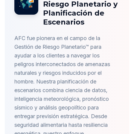
Riesgo Planetario y
Planificación de
Escenarios
AFC fue pionera en el campo de la
Gestión de Riesgo Planetario™ para
ayudar a los clientes a navegar los
peligros interconectados de amenazas
naturales y riesgos inducidos por el
hombre. Nuestra planificación de
escenarios combina ciencia de datos,
inteligencia meteorológica, pronóstico
sísmico y análisis geopolítico para
entregar previsión estratégica. Desde
seguridad alimentaria hasta resiliencia
energética, nuestro enfoque