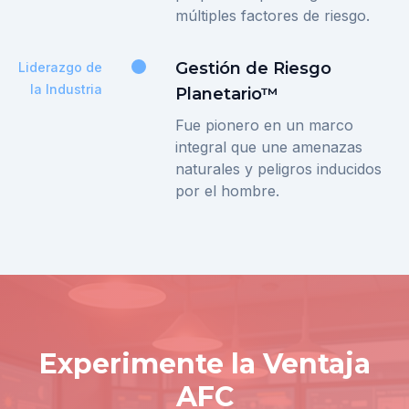
múltiples factores de riesgo.
Gestión de Riesgo
Liderazgo de
la Industria
Planetario™
Fue pionero en un marco
integral que une amenazas
naturales y peligros inducidos
por el hombre.
Experimente la Ventaja
AFC