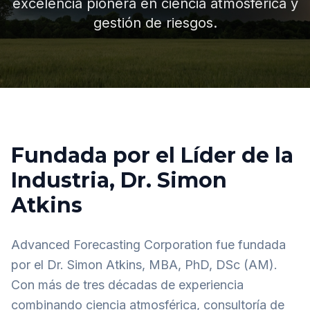
excelencia pionera en ciencia atmosférica y
gestión de riesgos.
Fundada por el Líder de la
Industria, Dr. Simon
Atkins
Advanced Forecasting Corporation fue fundada
por el Dr. Simon Atkins, MBA, PhD, DSc (AM).
Con más de tres décadas de experiencia
combinando ciencia atmosférica, consultoría de